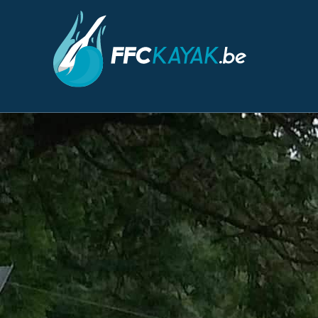
PROVINCE :
NAMU
ASBL SALAMANDRE