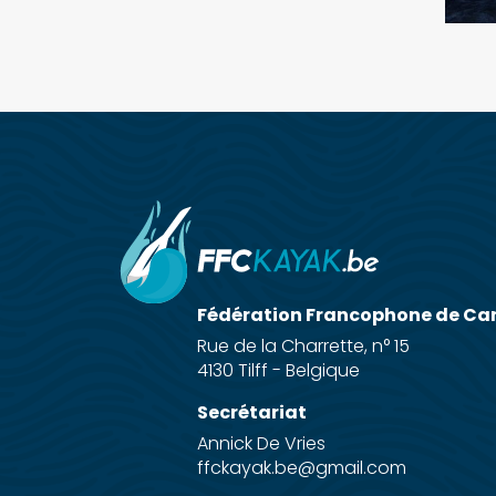
Fédération Francophone de Ca
Rue de la Charrette, n° 15
4130 Tilff - Belgique
Secrétariat
Annick De Vries
ffckayak.be@gmail.com