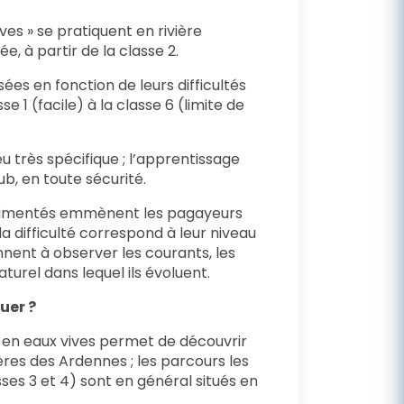
ives » se pratiquent en rivière
, à partir de la classe 2.
sées en fonction de leurs difficultés
se 1 (facile) à la classe 6 (limite de
eu très spécifique ; l’apprentissage
lub, en toute sécurité.
érimentés emmènent les pagayeurs
 la difficulté correspond à leur niveau
nnent à observer les courants, les
aturel dans lequel ils évoluent.
uer ?
 en eaux vives permet de découvrir
ères des Ardennes ; les parcours les
ses 3 et 4) sont en général situés en