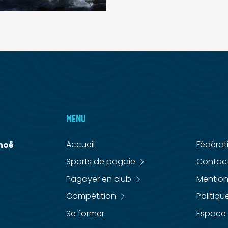
MENU
MENU
Accueil
Fédérat
noë
Sports de pagaie
Contac
Pagayer en club
Mention
Compétition
Politiqu
Se former
Espace 