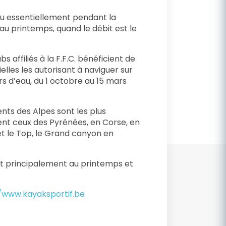
eu essentiellement pendant la
au printemps, quand le débit est le
 affiliés à la F.F.C. bénéficient de
elles les autorisant à naviguer sur
rs d’eau, du 1 octobre au 15 mars
rents des Alpes sont les plus
nt ceux des Pyrénées, en Corse, en
t le Top, le Grand canyon en
nt principalement au printemps et
/www.kayaksportif.be