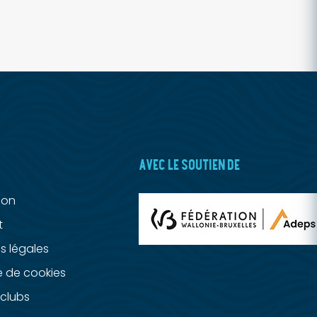
AVEC LE SOUTIEN DE
ion
t
s légales
e de cookies
clubs