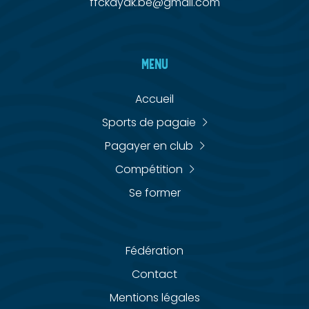
ffckayak.be@gmail.com
MENU
Accueil
Sports de pagaie
Pagayer en club
Compétition
Se former
Fédération
Contact
Mentions légales