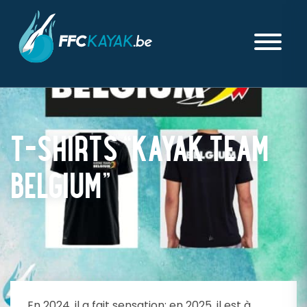
T-SHIRTS “KAYAK TEAM
BELGIUM”
PUBLIÉ LE MERCREDI 14 MAI 2025
En 2024, il a fait sensation; en 2025, il est à