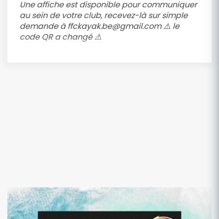
Une affiche est disponible pour communiquer
au sein de votre club, recevez-là sur simple
demande à ffckayak.be@gmail.com ⚠️ le
code QR a changé ⚠️