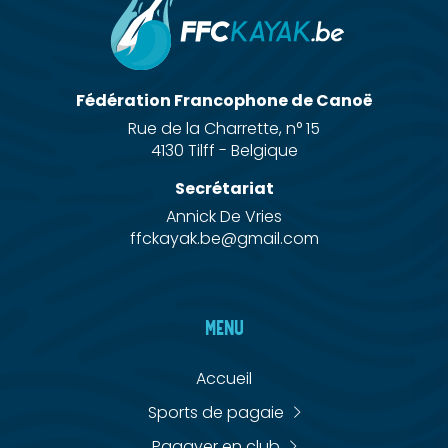
Fédération Francophone de Canoë
Rue de la Charrette, n° 15
4130 Tilff - Belgique
Secrétariat
Annick De Vries
ffckayak.be@gmail.com
MENU
Accueil
Sports de pagaie
Pagayer en club