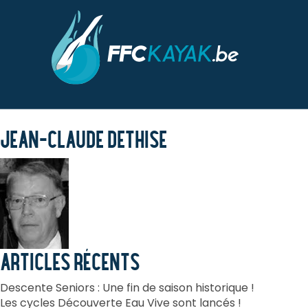
CATÉGORIE DE ME
F.F.C.
JEAN-CLAUDE DETHISE
ARTICLES RÉCENTS
Descente Seniors : Une fin de saison historique !
Les cycles Découverte Eau Vive sont lancés !