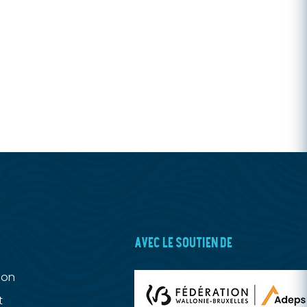
AVEC LE SOUTIEN DE
ion
t