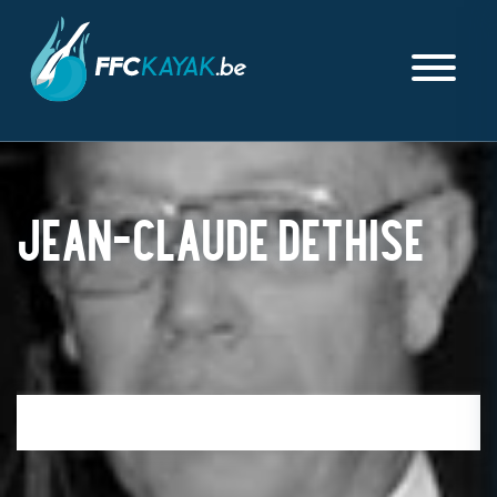
JEAN-CLAUDE DETHISE
PUBLIÉ LE VENDREDI 09 JUILLET 2021