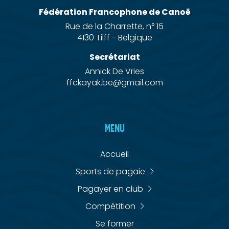
Fédération Francophone de Canoë
Rue de la Charrette, n° 15
4130 Tilff - Belgique
Secrétariat
Annick De Vries
ffckayak.be@gmail.com
MENU
Accueil
Sports de pagaie
Pagayer en club
Compétition
Se former