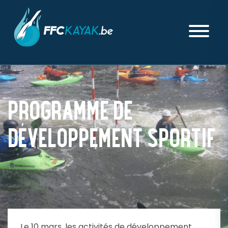
PROGRAMME DE
DÉVELOPPEMENT SPORTIF
PUBLIÉ LE MARDI 05 MARS 2024
Le 10 mars, les activités de développement