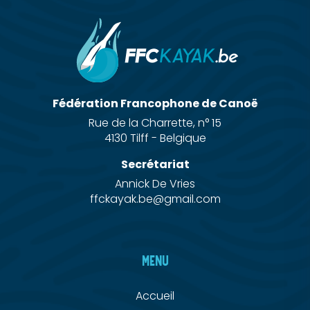
Fédération Francophone de Canoë
Rue de la Charrette, n° 15
4130 Tilff - Belgique
Secrétariat
Annick De Vries
ffckayak.be@gmail.com
MENU
Accueil