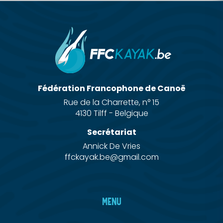
Fédération Francophone de Canoë
Rue de la Charrette, n° 15
4130 Tilff - Belgique
Secrétariat
Annick De Vries
ffckayak.be@gmail.com
MENU