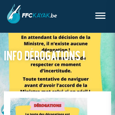
INFO DÉROGATIONS !
PUBLIÉ LE MERCREDI 01 OCTOBRE 2025