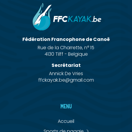
Fédération Francophone de Canoë
Rue de la Charrette, n° 15
4130 Tilff - Belgique
Secrétariat
Annick De Vries
ffckayak.be@gmail.com
MENU
Accueil
Sports de pagaie