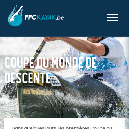
COUPE DU MONDE DE
DESCENTE
PUBLIÉ LE JEUDI 13 JUIN 2024
Dans quelques jours, les premières Coupe du