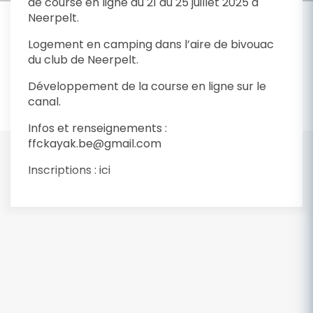
de course en ligne du 21 au 25 juillet 2025 à
Neerpelt.
Logement en camping dans l’aire de bivouac
du club de Neerpelt.
Développement de la course en ligne sur le
canal.
Infos et renseignements :
ffckayak.be@gmail.com
Inscriptions : ici