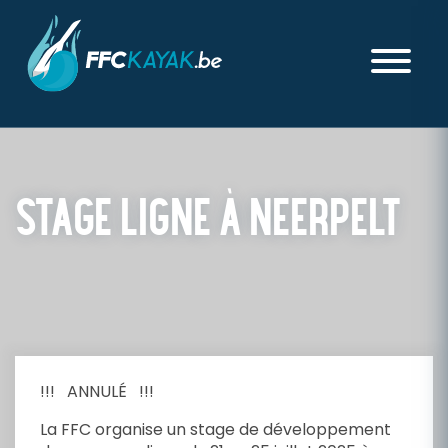
STAGE LIGNE À NEERPELT
PUBLIÉ LE MARDI 10 JUIN 2025
!!! ANNULÉ !!!
La FFC organise un stage de développement