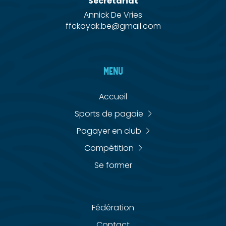
Secrétariat
Annick De Vries
ffckayak.be@gmail.com
MENU
Accueil
Sports de pagaie
Pagayer en club
Compétition
Se former
Fédération
Contact