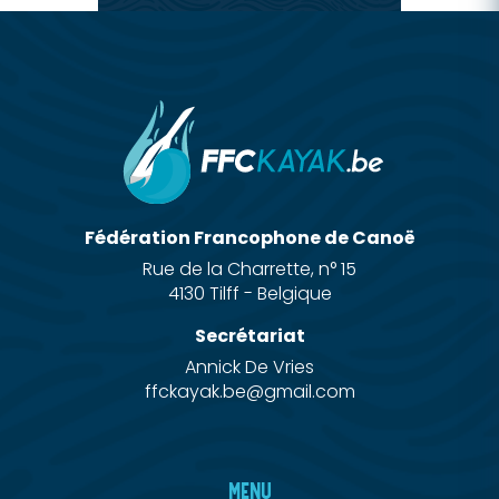
Fédération Francophone de Canoë
Rue de la Charrette, n° 15
4130 Tilff - Belgique
Secrétariat
Annick De Vries
ffckayak.be@gmail.com
MENU