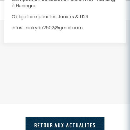
à Huningue
Obligatoire pour les Juniors & U23
infos : nickydc2502@gmail.com
RETOUR AUX ACTUALITÉS