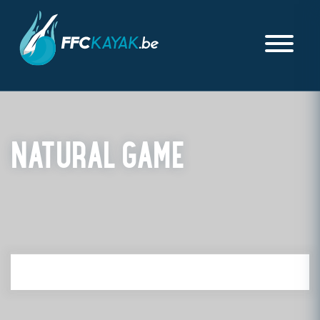
NATURAL GAME
PUBLIÉ LE SAMEDI 22 JANVIER 2022