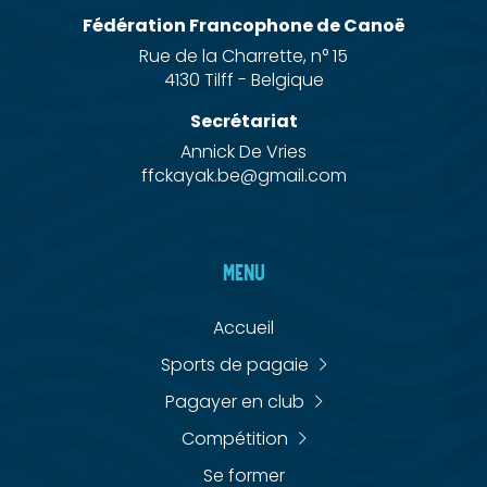
Fédération Francophone de Canoë
Rue de la Charrette, n° 15
4130 Tilff - Belgique
Secrétariat
Annick De Vries
ffckayak.be@gmail.com
MENU
Accueil
Sports de pagaie
Pagayer en club
Compétition
Se former