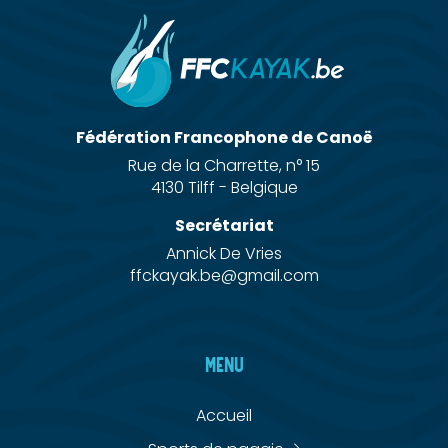
Fédération Francophone de Canoë
Rue de la Charrette, n° 15
4130 Tilff - Belgique
Secrétariat
Annick De Vries
ffckayak.be@gmail.com
MENU
Accueil