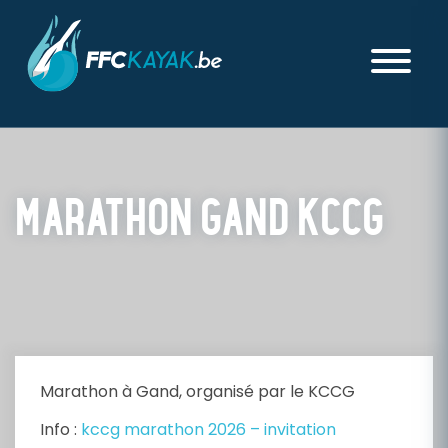
MARATHON GAND KCCG
PUBLIÉ LE LUNDI 16 FÉVRIER 2026
Marathon à Gand, organisé par le KCCG
Info :
kccg marathon 2026 – invitation