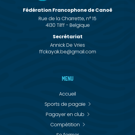
Fédération Francophone de Canoë
Rue de la Charrette, n° 15
4130 Tilff - Belgique
Secrétariat
Annick De Vries
ffckayak.be@gmail.com
MENU
Accueil
Sports de pagaie
Pagayer en club
Compétition
Se former