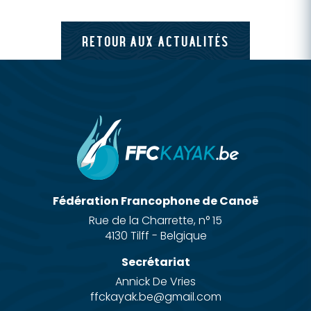
RETOUR AUX ACTUALITÉS
Fédération Francophone de Canoë
Rue de la Charrette, n° 15
4130 Tilff - Belgique
Secrétariat
Annick De Vries
ffckayak.be@gmail.com