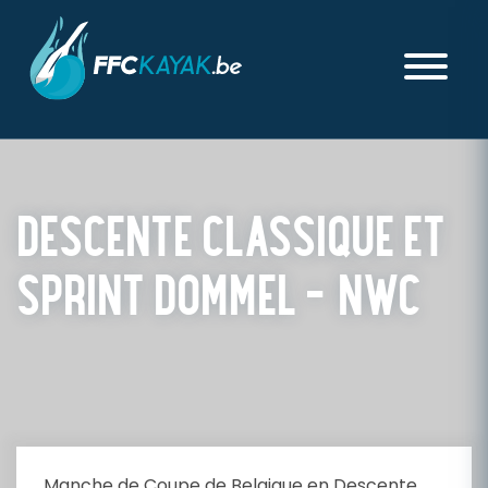
DESCENTE CLASSIQUE ET
SPRINT DOMMEL – NWC
PUBLIÉ LE JEUDI 21 DÉCEMBRE 2023
Manche de Coupe de Belgique en Descente