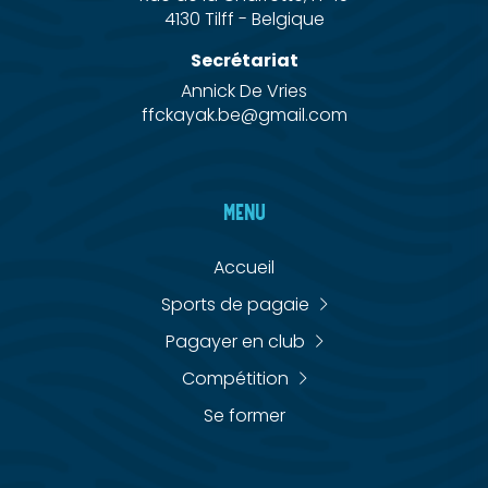
4130 Tilff - Belgique
Secrétariat
Annick De Vries
ffckayak.be@gmail.com
MENU
Accueil
Sports de pagaie
Pagayer en club
Compétition
Se former