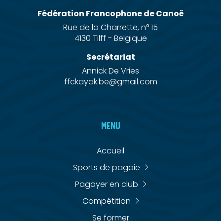
Fédération Francophone de Canoë
Rue de la Charrette, n° 15
4130 Tilff - Belgique
Secrétariat
Annick De Vries
ffckayak.be@gmail.com
MENU
Accueil
Sports de pagaie
Pagayer en club
Compétition
Se former