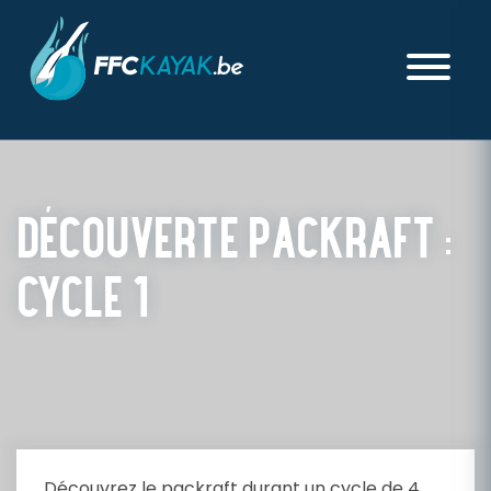
DÉCOUVERTE PACKRAFT :
CYCLE 1
PUBLIÉ LE JEUDI 23 JANVIER 2025
Découvrez le packraft durant un cycle de 4