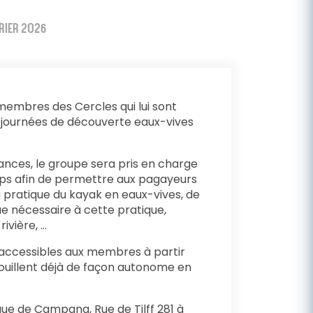
VRIER 2026
embres des Cercles qui lui sont
 5 journées de découverte eaux-vives
ances, le groupe sera pris en charge
ps afin de permettre aux pagayeurs
la pratique du kayak en eaux-vives, de
ue nécessaire à cette pratique,
ivière, …
 accessibles aux membres à partir
rouillent déjà de façon autonome en
que de Campana, Rue de Tilff 281 à