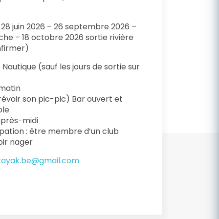
– 28 juin 2026 – 26 septembre 2026 –
he – 18 octobre 2026 sortie rivière
nfirmer)
Nautique (sauf les jours de sortie sur
 matin
révoir son pic-pic) Bar ouvert et
ble
 après-midi
ipation : être membre d’un club
voir nager
kayak.be@gmail.com