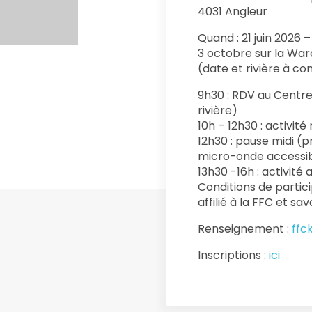
4031 Angleur
Quand : 21 juin 2026 
3 octobre sur la Warc
(date et rivière à co
9h30 : RDV au Centre 
rivière)
10h – 12h30 : activité
12h30 : pause midi (p
micro-onde accessi
13h30 -16h : activité
Conditions de partic
affilié à la FFC et sa
Renseignement :
ffc
Inscriptions :
ici