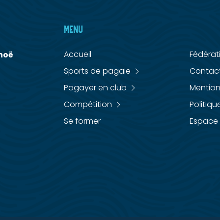
MENU
MENU
Accueil
Fédérat
noë
Sports de pagaie
Contac
Pagayer en club
Mention
Compétition
Politiqu
Se former
Espace 