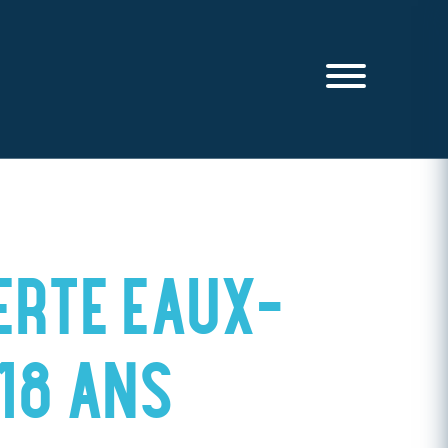
ERTE EAUX-
 18 ANS