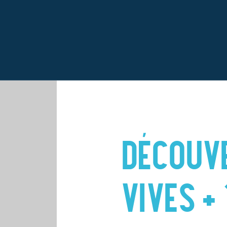
DÉCOUV
VIVES +