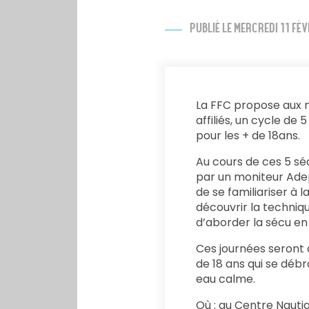
PUBLIÉ LE MERCREDI 11 FÉ
La FFC propose aux m
affiliés, un cycle de
pour les + de 18ans.
Au cours de ces 5 sé
par un moniteur Ade
de se familiariser à 
découvrir la techniq
d’aborder la sécu en r
Ces journées seront
de 18 ans qui se déb
eau calme.
Où : au Centre Nauti