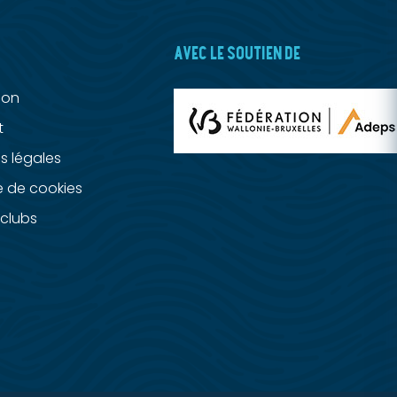
AVEC LE SOUTIEN DE
ion
t
s légales
e de cookies
clubs