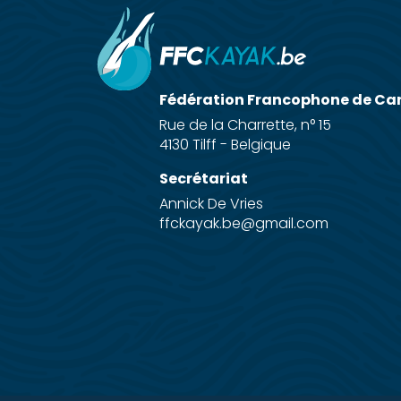
Fédération Francophone de Ca
Rue de la Charrette, n° 15
4130 Tilff - Belgique
Secrétariat
Annick De Vries
ffckayak.be@gmail.com