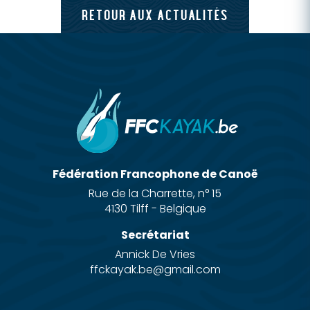
RETOUR AUX ACTUALITÉS
Fédération Francophone de Canoë
Rue de la Charrette, n° 15
4130 Tilff - Belgique
Secrétariat
Annick De Vries
ffckayak.be@gmail.com