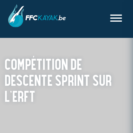
COMPÉTITION DE
DESCENTE SPRINT SUR
L’ERFT
PUBLIÉ LE JEUDI 19 MARS 2026