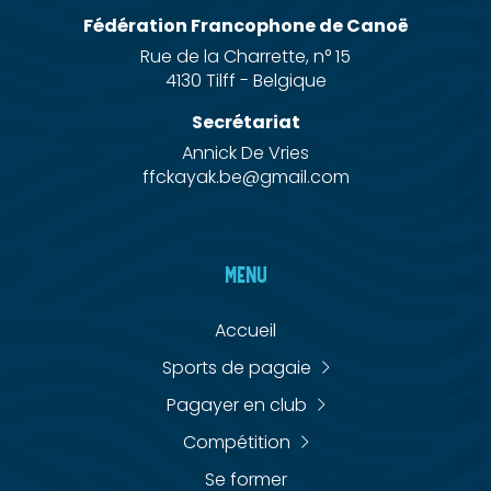
Fédération Francophone de Canoë
Rue de la Charrette, n° 15
4130 Tilff - Belgique
Secrétariat
Annick De Vries
ffckayak.be@gmail.com
MENU
Accueil
Sports de pagaie
Pagayer en club
Compétition
Se former