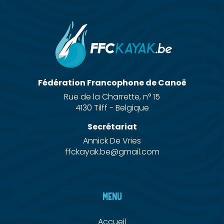
Fédération Francophone de Canoë
Rue de la Charrette, n° 15
4130 Tilff - Belgique
Secrétariat
Annick De Vries
ffckayak.be@gmail.com
MENU
Accueil