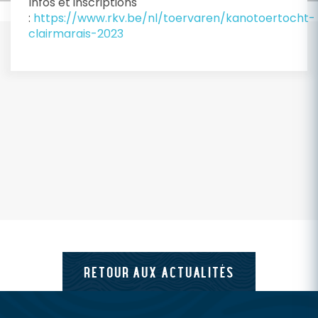
Infos et inscriptions
:
https://www.rkv.be/nl/toervaren/kanotoertocht-
clairmarais-2023
RETOUR AUX ACTUALITÉS