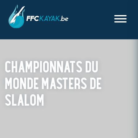
CHAMPIONNATS DU
MONDE MASTERS DE
SLALOM
PUBLIÉ LE LUNDI 27 MAI 2024