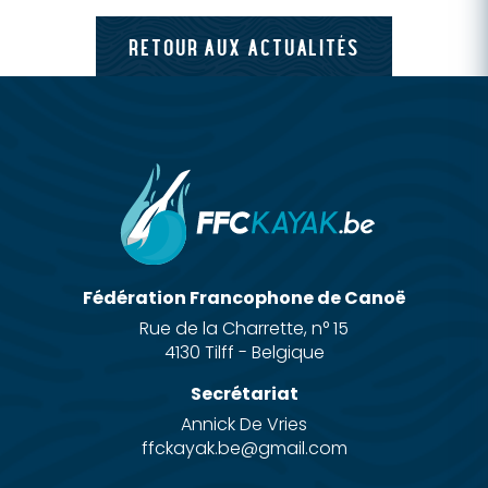
RETOUR AUX ACTUALITÉS
Fédération Francophone de Canoë
Rue de la Charrette, n° 15
4130 Tilff - Belgique
Secrétariat
Annick De Vries
ffckayak.be@gmail.com