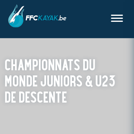
CHAMPIONNATS DU
MONDE JUNIORS & U23
DE DESCENTE
PUBLIÉ LE SAMEDI 10 JUIN 2023