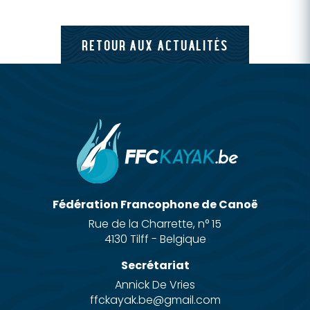
RETOUR AUX ACTUALITÉS
Fédération Francophone de Canoë
Rue de la Charrette, n° 15
4130 Tilff - Belgique
Secrétariat
Annick De Vries
ffckayak.be@gmail.com