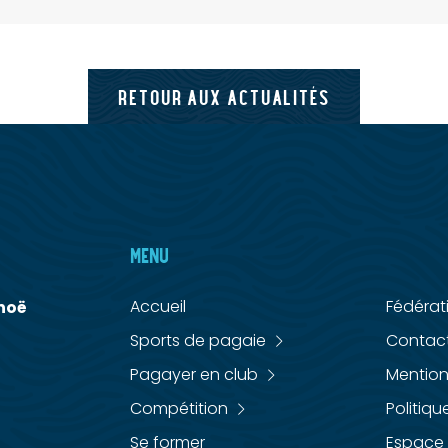
RETOUR AUX ACTUALITÉS
MENU
MENU
Accueil
Fédérat
noë
Sports de pagaie
Contac
Pagayer en club
Mention
Compétition
Politiqu
Se former
Espace 