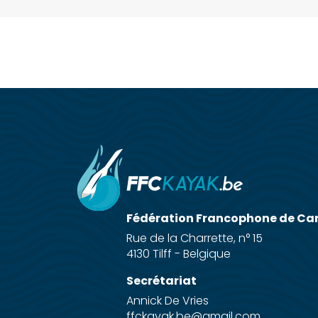
Fédération Francophone de Ca
Rue de la Charrette, n° 15
4130 Tilff - Belgique
Secrétariat
Annick De Vries
ffckayak.be@gmail.com