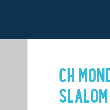
CH MON
SLALOM