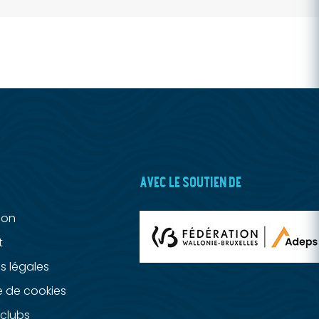
AVEC LE SOUTIEN DE
ion
t
s légales
e de cookies
clubs