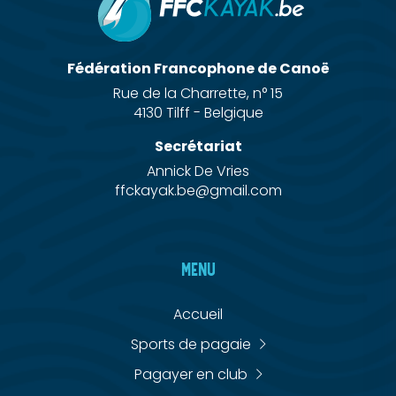
Fédération Francophone de Canoë
Rue de la Charrette, n° 15
4130 Tilff - Belgique
Secrétariat
Annick De Vries
ffckayak.be@gmail.com
MENU
Accueil
Sports de pagaie
Pagayer en club