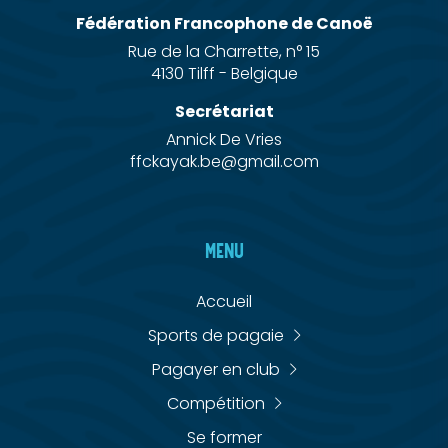
Fédération Francophone de Canoë
Rue de la Charrette, n° 15
4130 Tilff - Belgique
Secrétariat
Annick De Vries
ffckayak.be@gmail.com
MENU
Accueil
Sports de pagaie
Pagayer en club
Compétition
Se former