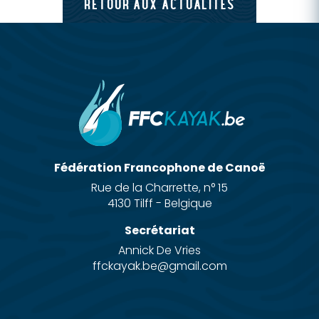
RETOUR AUX ACTUALITÉS
Fédération Francophone de Canoë
Rue de la Charrette, n° 15
4130 Tilff - Belgique
Secrétariat
Annick De Vries
ffckayak.be@gmail.com