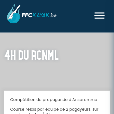
4H DU RCNML
PUBLIÉ LE VENDREDI 16 JANVIER 2026
Compétition de propagande à Anseremme
Course relais par équipe de 2 pagayeurs, sur