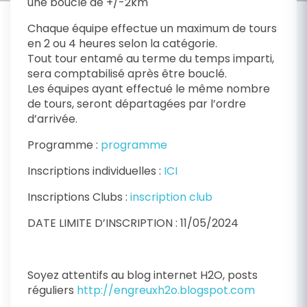
une boucle de +/-2km
Chaque équipe effectue un maximum de tours
en 2 ou 4 heures selon la catégorie.
Tout tour entamé au terme du temps imparti,
sera comptabilisé après être bouclé.
Les équipes ayant effectué le même nombre
de tours, seront départagées par l’ordre
d’arrivée.
Programme :
programme
Inscriptions individuelles :
ICI
Inscriptions Clubs :
inscription club
DATE LIMITE D’INSCRIPTION : 11/05/2024
Soyez attentifs au blog internet H2O, posts
réguliers
http://engreuxh2o.blogspot.com