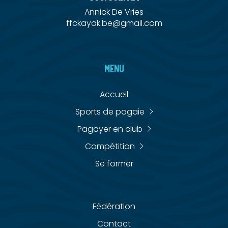
Annick De Vries
ffckayak.be@gmail.com
MENU
Accueil
Sports de pagaie
Pagayer en club
Compétition
Se former
Fédération
Contact