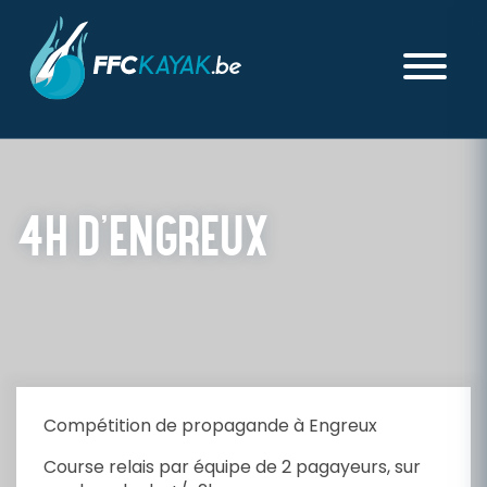
4H D’ENGREUX
PUBLIÉ LE JEUDI 21 DÉCEMBRE 2023
Compétition de propagande à Engreux
Course relais par équipe de 2 pagayeurs, sur