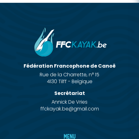
Fédération Francophone de Canoë
Rue de la Charrette, n° 15
4130 Tilff - Belgique
Secrétariat
Annick De Vries
ffckayak.be@gmail.com
MENU